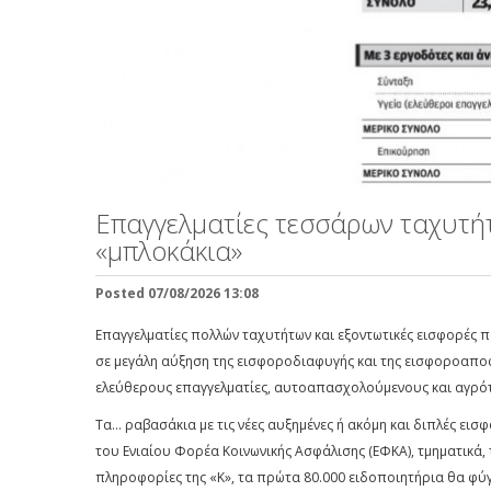
Επαγγελματίες τεσσάρων ταχυτή
«μπλοκάκια»
Posted 07/08/2026 13:08
Επαγγελματίες πολλών ταχυτήτων και εξοντωτικές εισφορές 
σε μεγάλη αύξηση της εισφοροδιαφυγής και της εισφοροαποφυ
ελεύθερους επαγγελματίες, αυτοαπασχολούμενους και αγρό
Τα... ραβασάκια με τις νέες αυξημένες ή ακόμη και διπλές ει
του Ενιαίου Φορέα Κοινωνικής Ασφάλισης (ΕΦΚΑ), τμηματικά,
πληροφορίες της «Κ», τα πρώτα 80.000 ειδοποιητήρια θα φύγ