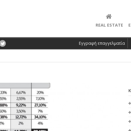
REAL ESTATE
Ε
Εγγραφή επαγγελματία
Κ