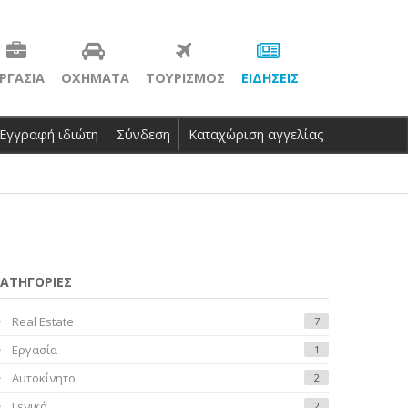
ΡΓΑΣΙΑ
ΟΧΗΜΑΤΑ
ΤΟΥΡΙΣΜΟΣ
ΕΙΔΗΣΕΙΣ
Εγγραφή ιδιώτη
Σύνδεση
Καταχώριση αγγελίας
ΑΤΗΓΟΡΙΕΣ
Real Estate
7
Εργασία
1
Αυτοκίνητο
2
Γενικά
2