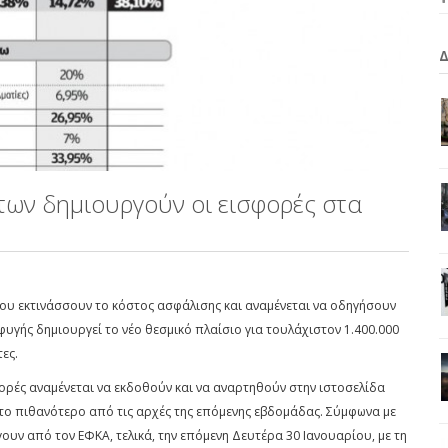
των δημιουργούν οι εισφορές στα
που εκτινάσσουν το κόστος ασφάλισης και αναμένεται να οδηγήσουν
γής δημιουργεί το νέο θεσμικό πλαίσιο για τουλάχιστον 1.400.000
τες.
σφορές αναμένεται να εκδοθούν και να αναρτηθούν στην ιστοσελίδα
 το πιθανότερο από τις αρχές της επόμενης εβδομάδας. Σύμφωνα με
ουν από τον ΕΦΚΑ, τελικά, την επόμενη Δευτέρα 30 Ιανουαρίου, με τη