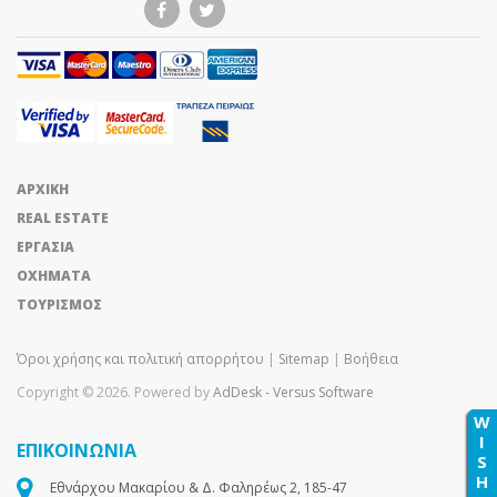
ΑΡΧΙΚΗ
REAL ESTATE
ΕΡΓΑΣΙΑ
ΟΧΗΜΑΤΑ
ΤΟΥΡΙΣΜΟΣ
Όροι χρήσης και πολιτική απορρήτου
|
Sitemap
|
Βοήθεια
Copyright © 2026. Powered by
AdDesk ‑ Versus Software
W
I
ΕΠΙΚΟΙΝΩΝΙΑ
S
H
Εθνάρχου Μακαρίου & Δ. Φαληρέως 2, 185-47