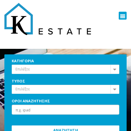
ΚΑΤΗΓΟΡΙΑ
Επιλέξτε
ΤΥΠΟΣ
Επιλέξτε
ΟΡΟΙ ΑΝΑΖΗΤΗΣΗΣ