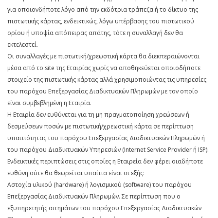
για οποιονδήποτε λόγο από την εκδότρια τράπεζα ή το δίκτυο της
πιστωτικής κάρτας, ενδεικτικώς, λόγω υπέρβασης του πιστωτικού
ορίου ή υποψία απόπειρας απάτης, τότε η συναλλαγή δεν θα
εκτελεστεί.
Οι συναλλαγές με πιστωτική/χρεωστική κάρτα θα διεκπεραιώνονται
μέσα από το site της Εταιρίας χωρίς να αποθηκεύεται οποιοδήποτε
στοιχείο της πιστωτικής κάρτας αλλά χρησιμοποιώντας τις υπηρεσίες
του παρόχου Επεξεργασίας Διαδικτυακών Πληρωμών με τον οποίο
είναι συμβεβλημένη η Εταιρία.
Η Εταιρία δεν ευθύνεται για τη μη πραγματοποίηση χρεώσεων ή
δεσμεύσεων ποσών με πιστωτική/χρεωστική κάρτα σε περίπτωση
υπαιτιότητας του παρόχου Επεξεργασίας Διαδικτυακών Πληρωμών ή
του παρόχου Διαδικτυακών Υπηρεσιών (Internet Service Provider ή ISP).
Ενδεικτικές περιπτώσεις στις οποίες η Εταιρεία δεν φέρει οιαδήποτε
ευθύνη ούτε θα θεωρείται υπαίτια είναι οι εξής:
Αστοχία υλικού (hardware) ή λογισμικού (software) του παρόχου
Επεξεργασίας Διαδικτυακών Πληρωμών. Σε περίπτωση που ο
εξυπηρετητής αιτημάτων του παρόχου Επεξεργασίας Διαδικτυακών