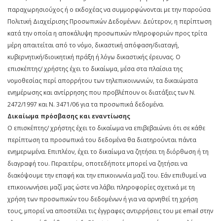
παραχωρησιούχος ή ο εκδοχέας να συμμορφώνονται με την παρούσα
Πολιτική Διαχείρισης Προσωπικών Δεδομένων. Δεύτερον, η περίπτωση
κατά την οποία η αποκάλυψη προσωπικών πληροφοριών προς τρίτα
μέρη απαιτείται από το νόμο, δικαστική απόφαση/διαταγή,
κυβερνητική/διοικητική πράξη ή λόγω δικαστικής έρευνας. Ο
επισκέπτης/ χρήστης έχει το δικαίωμα, μέσα στα πλαίσια της
νομοθεσίας περί απορρήτου των τηλεπικοινωνιών, τα δικαιώματα
ενημέρωσης και αντίρρησης που προβλέπουν οι διατάξεις των Ν.
2472/1997 και Ν. 3471/06 για τα προσωπικά δεδομένα.
Δικαίωμα πρόσβασης και εναντίωσης
Ο επισκέπτης/ χρήστης έχει το δικαίωμα να επιβεβαιώνει ότι σε κάθε
περίπτωση τα προσωπικά του δεδομένα θα διατηρούνται πάντα
ενημερωμένα. Επιπλέον, έχει το δικαίωμα να ζητήσει τη διόρθωση ή τη
διαγραφή του. Περαιτέρω, οποτεδήποτε μπορεί να ζητήσει να
διακόψουμε την επαφή και την επικοινωνία μαζί του. Εάν επιθυμεί να
επικοινωνήσει μαζί μας ώστε να λάβει πληροφορίες σχετικά με τη
χρήση των προσωπικών του δεδομένων ή για να αρνηθεί τη χρήση
τους, μπορεί να αποστείλει τις έγγραφες αντιρρήσεις του με email στην