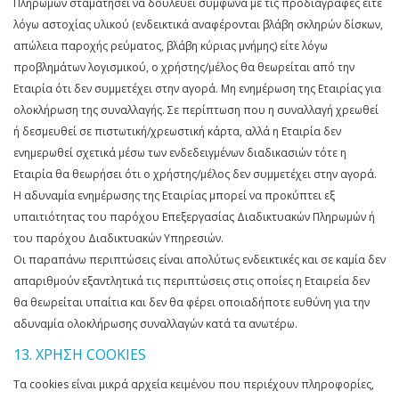
Πληρωμών σταματήσει να δουλεύει σύμφωνα με τις προδιαγραφές είτε
λόγω αστοχίας υλικού (ενδεικτικά αναφέρονται βλάβη σκληρών δίσκων,
απώλεια παροχής ρεύματος, βλάβη κύριας μνήμης) είτε λόγω
προβλημάτων λογισμικού, ο χρήστης/μέλος θα θεωρείται από την
Εταιρία ότι δεν συμμετέχει στην αγορά. Μη ενημέρωση της Εταιρίας για
ολοκλήρωση της συναλλαγής. Σε περίπτωση που η συναλλαγή χρεωθεί
ή δεσμευθεί σε πιστωτική/χρεωστική κάρτα, αλλά η Εταιρία δεν
ενημερωθεί σχετικά μέσω των ενδεδειγμένων διαδικασιών τότε η
Εταιρία θα θεωρήσει ότι ο χρήστης/μέλος δεν συμμετέχει στην αγορά.
Η αδυναμία ενημέρωσης της Εταιρίας μπορεί να προκύπτει εξ
υπαιτιότητας του παρόχου Επεξεργασίας Διαδικτυακών Πληρωμών ή
του παρόχου Διαδικτυακών Υπηρεσιών.
Οι παραπάνω περιπτώσεις είναι απολύτως ενδεικτικές και σε καμία δεν
απαριθμούν εξαντλητικά τις περιπτώσεις στις οποίες η Εταιρεία δεν
θα θεωρείται υπαίτια και δεν θα φέρει οποιαδήποτε ευθύνη για την
αδυναμία ολοκλήρωσης συναλλαγών κατά τα ανωτέρω.
13. ΧΡΗΣΗ COOKIES
Τα cookies είναι μικρά αρχεία κειμένου που περιέχουν πληροφορίες,