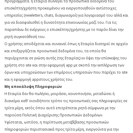
προγράμματα. η Εταιρία συλλέγει τα προσωπικά δεδομένα του
επισκέπτη/χρήστη προκειμένου να ενεργοποιηθούν αντίστοιχες
υπηρεσίες (newletters, chats, διαγωνισμοί) για λογαριασμό του αλλά και
για να διασφαλισθεί η δυνατότητα επικοινωνίας μαζί του. Για τις
παραπάνω δε ενέργειες ο επισκέπτης/χρήστης με το παρόν δίνει την
ρητή συγκατάθεσή του.
Ο χρήστης αποδέχεται και συναινεί όπως η Εταιρία διατηρεί σε αρχείο
και επεξεργάζεται προσωπικά δεδομένα του, τα οποία θα
περιέρχονται σε γνώση αυτής (της Εταιρίας) εν όψει την επίσκεψης του
χρήστη στο site και στην εφαρμογή app με σκοπό την εκπλήρωση των
όρων και υποχρεώσεων των επιμέρους υπηρεσιών που παρέχει το site
και η εφαρμογή appστους χρήστες του.
Μη αποκάλυψη Πληροφοριών
Η Εταιρία δεν θα πωλήσει, μοιράσει, κοινοποιήσει, μεταδώσει ή
διανείμει καθ’ οιονδήποτε τρόπο τις προσωπικές σας πληροφορίες σε
τρίτα μέρη, εκτός όπου αυτό επιτρέπεται ρητά σύμφωνα με την
παρούσα Πολιτική Διαχείρισης Προσωπικών Δεδομένων.
Υφίσταται, ωστόσο, η περίπτωση μεταβίβασης προσωπικών
πληροφοριών περιστασιακά προς τρίτα μέρη, ενεργούντα για την