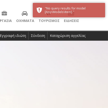
"No query results for model
[App\Models\Item]."
ΡΓΑΣΙΑ
ΟΧΗΜΑΤΑ
ΤΟΥΡΙΣΜΟΣ
ΕΙΔΗΣΕΙΣ
Εγγραφή ιδιώτη
Σύνδεση
Καταχώριση αγγελίας