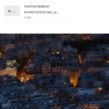
ΠΛΑΤΕΙΑ ΜΑΒΙΛΗ
ΚΟΥΝΤΟΥΡΙΩΤΙΚΑ, γκ...
€ 600