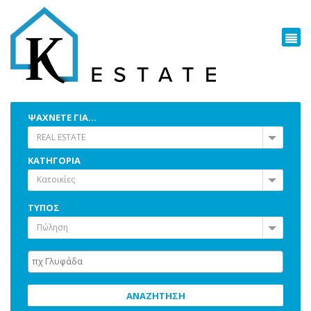
ΨΑΧΝΕΤΕ ΓΙΑ...
REAL ESTATE
ΚΑΤΗΓΟΡΙΑ
Κατοικίες
ΤΥΠΟΣ
Πώληση