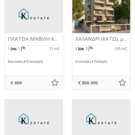
ΠΛΑΤΕΙΑ ΜΑΒΙΛΗ ΚΟΥΝΤΟΥΡΙΩΤΙΚΑ, γκαρσονιέρα
ΧΑΛΑΝΔΡΙ (ΚΑΤΩ), μεζονέτα
1
1
31 m2
3
3
165 m2
Κατοικίες
Ενοικίαση
Κατοικίες
Πώληση
€ 600
€ 800.000